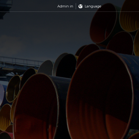
Admin in
Language