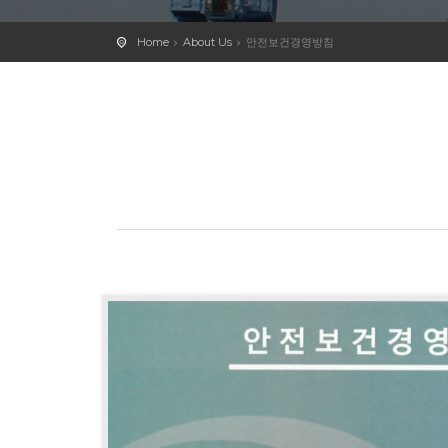
Home
About Us
안전보건경영방침