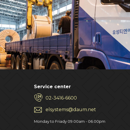
Service center
02-3416-6600
elsystems@daum.net
Monday to Friady 09.00am - 06.00pm