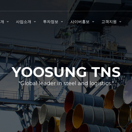
소개
사업소개
투자정보
사이버홍보
고객지원
YOOSUNG TNS
"Global leader in steel and logistics."