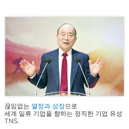
끊임없는
열정과 성장
으로
세계 일류 기업을 향하는 정직한 기업 유성
TNS.