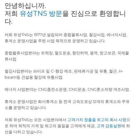
안녕하십니까.
저희
유성TNS 방문
을 진심으로 환영합니
다.
저희 유성TNS는 1977년 설립되어 종합물류사업, 철강사업, 에너지사업,
휴게소 운영사업을 주된 사업 목적으로 운영하고 있습니다.
종합물류사업분야는 트럭킹, 철도운송, 항만하역, 용역, 창고보관, 국제물
류사업.
철강사업분야는 파이프 및 C-형강 제조, 판재류가공 및 유통, 철근, H-
beam등 건설용 철강재 유통사업.
에너지 사업분야는 CNG충전소운영, CNG운송, CNG혼소차량 개조사업.
휴게소 운영사업은 화서휴게소 등 전국 고속도로상 12개의 휴게소와 주유
소를 운영하고 있습니다.
저희 유성TNS는 모든 사업분야에서
고객가치 창출을 최고의 회사 사명
으
로 하며 최적의 가격 및 최고의 품질을 고객에게 제공,
고객 감동실현
에 최
선을 다하고 있습니다.