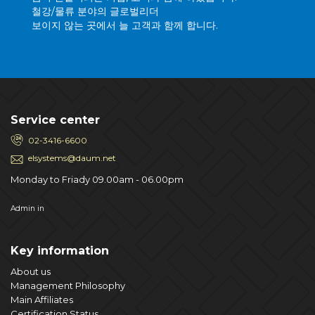
철강/물류 분야의 글로벌리더
보이지 않는 곳에서 늘 고객과 함께 합니다.
Service center
02-3416-6600
elsystems@daum.net
Monday to Friady 09.00am - 06.00pm
Admin in
Key information
About us
Management Philosophy
Main Affiliates
Certification Status